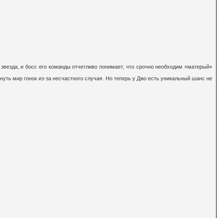
звезда, и босс его команды отчетливо понимает, что срочно необходим «матерый»
ть мир гонок из-за несчастного случая. Но теперь у Джо есть уникальный шанс не