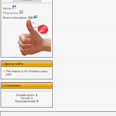
Архив
Результаты
Всего голосовало:
152
» Друзья сайта
This feature is for Premium users
only!
» Статистика
Онлайн всего:
1
Гостей:
1
Пользователей:
0