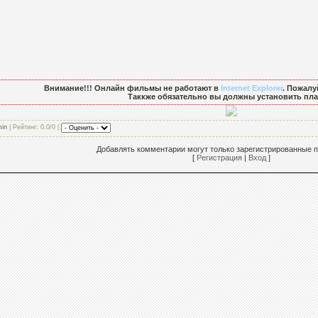
Внимание!!! Онлайн фильмы не работают в
Internet Explorer
. Пожалу
Таккже обязательно вы должны установить пла
in
| Рейтинг: 0.0/0 |
Добавлять комментарии могут только зарегистрированные п
[
Регистрация
|
Вход
]