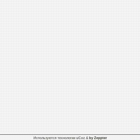
Используются технологии
uCoz
&
by Zeppter