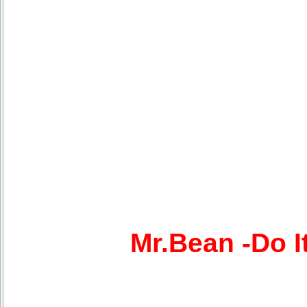
Mr.Bean -Do I