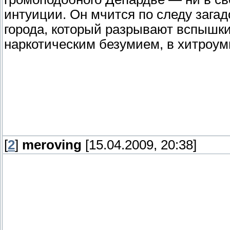
интуиции. Он мчится по следу зага
города, который разрывают вспышк
наркотическим безумием, в хитроум
[
2
]
meroving
[15.04.2009, 20:38]