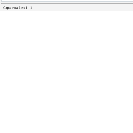
Страница
1
из
1
1