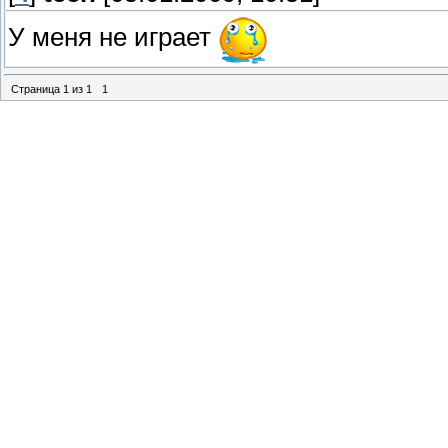
У меня не играет
Страница
1
из
1
1