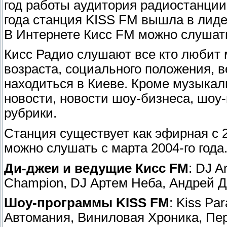
год работы аудитория радиостанции
года станция KISS FM вышла в лиде
В Интернете Кисс FM можно слушать 
Кисс Радио слушают все кто любит 
возраста, социального положения, 
находиться в Киеве. Кроме музыкал
новости, новости шоу-бизнеса, шоу
рубрики.
Станция существует как эфирная с 2
можно слушать с марта 2004-го года
Ди-джеи и ведущие Кисс FM
: DJ A
Champion, DJ Артем Неба, Андрей 
Шоу-программы KISS FM
: Kiss Pa
Автомания, Виниловая Хроника, Пер